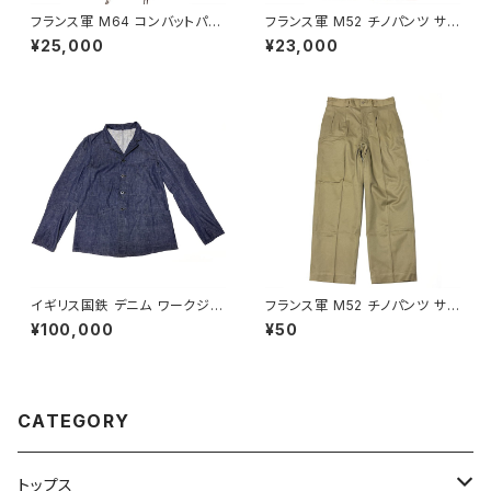
フランス軍 M64 コンバットパン
フランス軍 M52 チノパンツ サイ
ツ 84XC French Army M64
ズ 25 French Army Chino P
¥25,000
¥23,000
Combat Pants 1968
ants M45/52
イギリス国鉄 デニム ワークジャ
フランス軍 M52 チノパンツ サイ
ケット British Railways Over
ズ 22 French Army Chino P
¥100,000
¥50
all Jacket
ants M45/52
CATEGORY
トップス