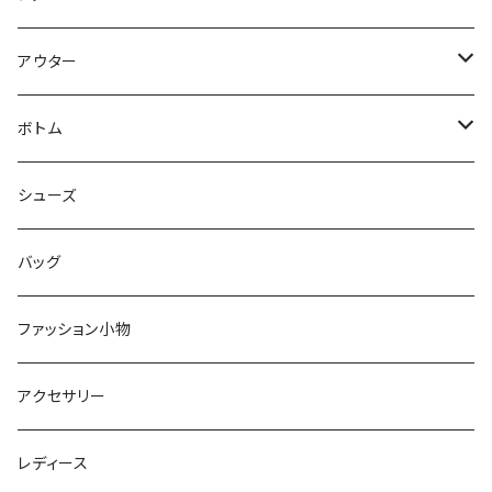
Tシャツ
アウター
シャツ
ジャケット
ボトム
ニット
コート
パンツ
シューズ
ショートパンツ
バッグ
スカート
ファッション小物
オールインワン
アクセサリー
レディース