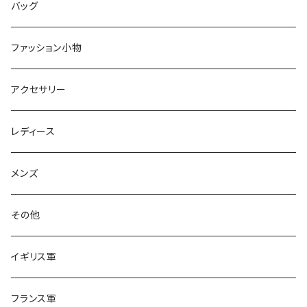
ショートパンツ
バッグ
スカート
ファッション小物
オールインワン
アクセサリー
レディース
メンズ
その他
イギリス軍
フランス軍