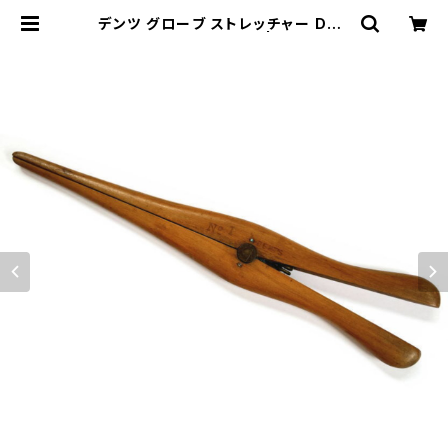
デンツ グローブ ストレッチャー DEN
TS Glove Stretcher | stock 75
1