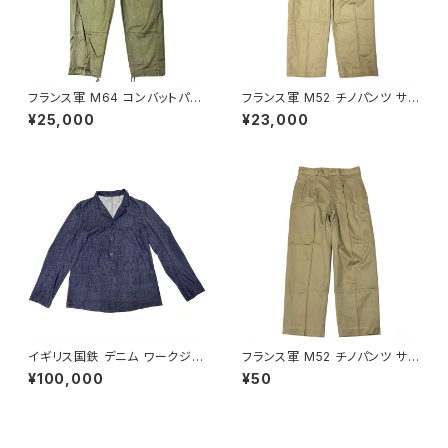
フランス軍 M64 コンバットパン
フランス軍 M52 チノパンツ サイ
ツ 84XC French Army M64
ズ 25 French Army Chino P
¥25,000
¥23,000
Combat Pants 1968
ants M45/52
イギリス国鉄 デニム ワークジャ
フランス軍 M52 チノパンツ サイ
ケット British Railways Over
ズ 22 French Army Chino P
¥100,000
¥50
all Jacket
ants M45/52