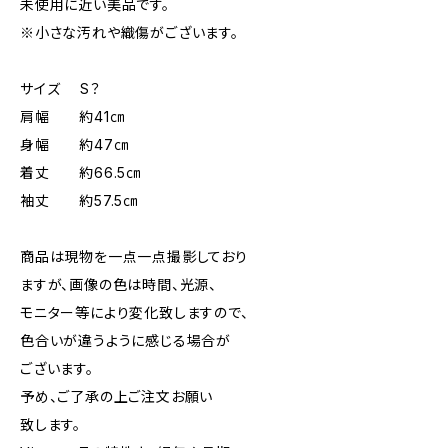
未使用に近い美品です。
※小さな汚れや織傷がございます。
サイズ S？
肩幅 約41㎝
身幅 約47㎝
着丈 約66.5㎝
袖丈 約57.5㎝
商品は現物を一点一点撮影しており
ますが、画像の色は時間、光源、
モニター等により変化致しますので、
色合いが違うように感じる場合が
ございます。
予め、ご了承の上ご注文お願い
致します。