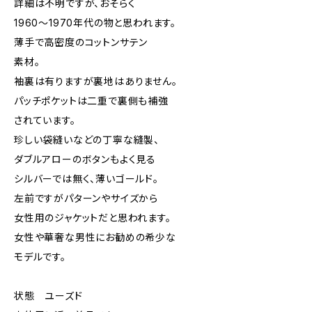
詳細は不明ですが、おそらく
1960～1970年代の物と思われます。
薄手で高密度のコットンサテン
素材。
袖裏は有りますが裏地はありません。
パッチポケットは二重で裏側も補強
されています。
珍しい袋縫いなどの丁寧な縫製、
ダブルアローのボタンもよく見る
シルバーでは無く、薄いゴールド。
左前ですがパターンやサイズから
女性用のジャケットだと思われます。
女性や華奢な男性にお勧めの希少な
モデルです。
状態 ユーズド