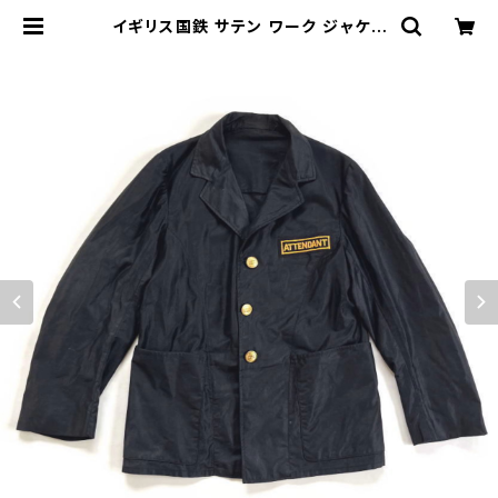
イギリス国鉄 サテン ワーク ジャケッ
ト British Rail Black Satin Jac
ket | stock 751