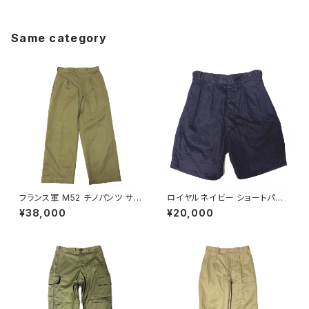
Same category
フランス軍 M52 チノパンツ サイ
ロイヤルネイビー ショートパン
ズ 22 初期モデル French Arm
ツ Royal Navy Shorts Blue
¥38,000
¥20,000
y Chino Pants M45/52 Earl
Drill Tropical N P
y Model