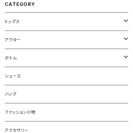
CATEGORY
トップス
Tシャツ
アウター
シャツ
ジャケット
ボトム
ニット
コート
パンツ
シューズ
ショートパンツ
バッグ
スカート
ファッション小物
オールインワン
アクセサリー