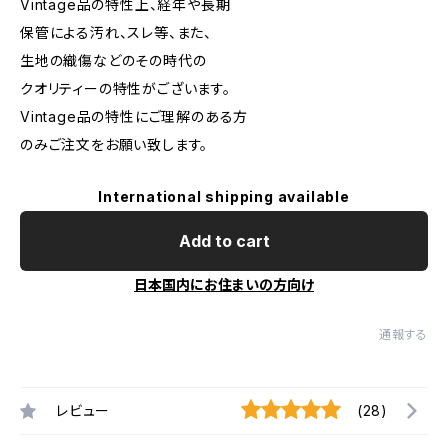
Vintage品の特性上、経年や長期
保管による汚れ、スレ等、また、
生地の織傷などのその時代の
クオリティーの特性がございます。
Vintage品の特性にご理解のある方
のみご注文をお願い致します。
International shipping available
Add to cart
日本国内にお住まいの方向け
通報する
レビュー
(28)