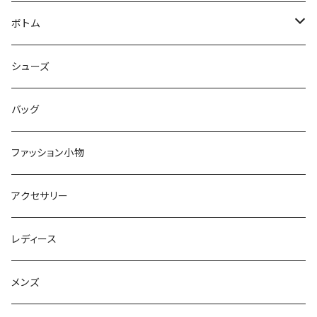
シャツ
ジャケット
ボトム
ニット
コート
パンツ
シューズ
ショートパンツ
バッグ
スカート
ファッション小物
オールインワン
アクセサリー
レディース
メンズ