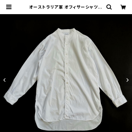
オーストラリア軍 オフィサーシャツ A
ustralian Army Officer Shirt 1
968 | stock 751