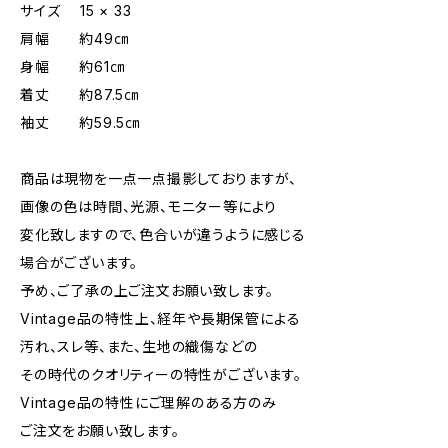
サイズ 15 × 33
肩幅 約49㎝
身幅 約61㎝
着丈 約87.5㎝
袖丈 約59.5㎝
商品は現物を一点一点撮影しておりますが、
画像の色は時間、光源、モニター等により
変化致しますので、色合いが違うように感じる
場合がございます。
予め、ご了承の上ご注文お願い致します。
Vintage品の特性上、経年や長期保管による
汚れ、スレ等、また、生地の織傷などの
その時代のクオリティーの特性がございます。
Vintage品の特性にご理解のある方のみ
ご注文をお願い致します。