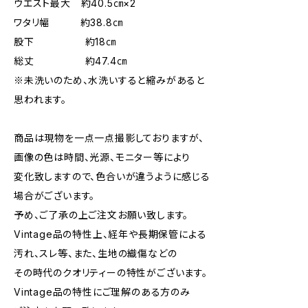
ウエスト最大 約40.5㎝×2
ワタリ幅 約38.8㎝
股下 約18㎝
総丈 約47.4㎝
※未洗いのため、水洗いすると縮みがあると
思われます。
商品は現物を一点一点撮影しておりますが、
画像の色は時間、光源、モニター等により
変化致しますので、色合いが違うように感じる
場合がございます。
予め、ご了承の上ご注文お願い致します。
Vintage品の特性上、経年や長期保管による
汚れ、スレ等、また、生地の織傷などの
その時代のクオリティーの特性がございます。
Vintage品の特性にご理解のある方のみ