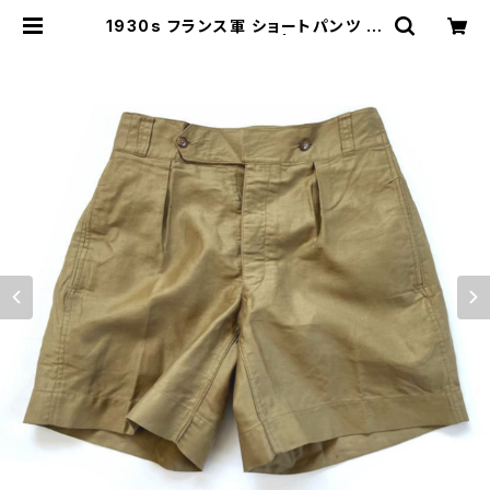
1930s フランス軍 ショートパンツ Fr
ench Army Shorts | stock 751