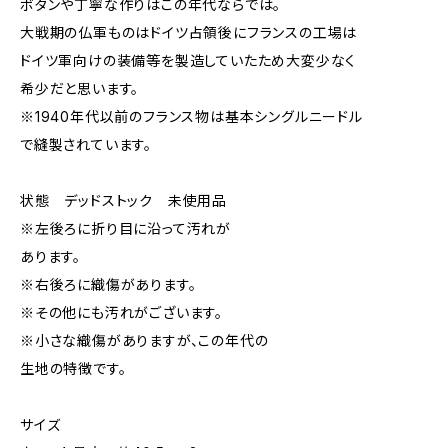
ボタンや丁寧な作りはこの年代ならでは。
大戦期の仏軍ものはドイツ占領後にフランスの工場は
ドイツ軍向けの装備等を製造していたため大変少なく
希少だと思います。
※1940年代以前のフランス物は基本シングルニードル
で縫製されています。
状態 デッドストック 未使用品
※左後ろに折り目に沿って汚れが
あります。
※右後ろに織傷があります。
※その他にも汚れがございます。
※小さな織傷がありますが、この年代の
生地の特徴です。
サイズ