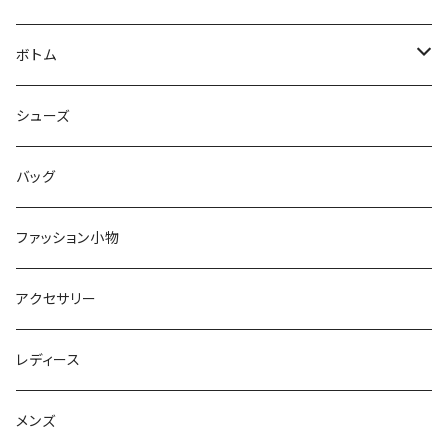
シャツ
ジャケット
ボトム
ニット
コート
パンツ
シューズ
ショートパンツ
バッグ
スカート
ファッション小物
オールインワン
アクセサリー
レディース
メンズ