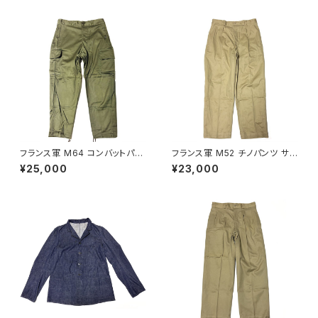
y Model
フランス軍 M64 コンバットパン
フランス軍 M52 チノパンツ サイ
ツ 84XC French Army M64
ズ 25 French Army Chino P
¥25,000
¥23,000
Combat Pants 1968
ants M45/52