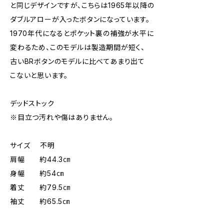
と同じデザインですが、こちらは1965年以降の
ダブルアローが入ったボタンになっています。
1970年代になるとポケット裏の補強が水平に
変わるため、このモデルは製造期間が短く、
古いBRボタンのモデルに比べてあまり出て
こないと思います。
デッドストック
※目立つ汚れや傷はありません。
サイズ 不明
肩幅 約44.3㎝
身幅 約54㎝
着丈 約79.5㎝
袖丈 約65.5㎝