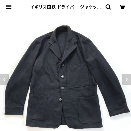
イギリス国鉄 ドライバー ジャケット
British Railways Diesel Drive
r Jacket 1960s | stock 751