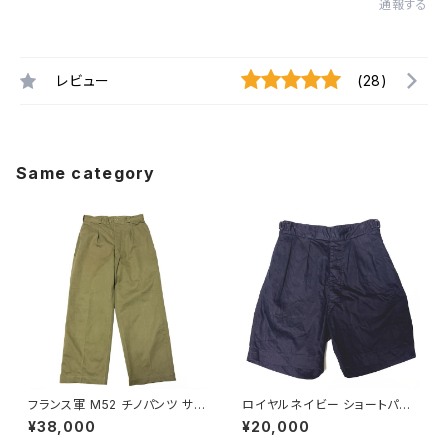
通報する
レビュー
(28)
Same category
フランス軍 M52 チノパンツ サイ
ロイヤルネイビー ショートパン
ズ 22 初期モデル French Arm
ツ Royal Navy Shorts Blue
¥38,000
¥20,000
y Chino Pants M45/52 Earl
Drill Tropical N P