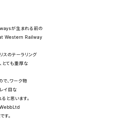
ailwaysが生まれる前の
estern Railway
リスのテーラリング
等、とても重厚な
ので、ワーク物
キレイ目な
れると思います。
WebbLtd
です。