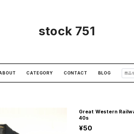
stock 751
ABOUT
CATEGORY
CONTACT
BLOG
Great Western Rail
40s
¥50