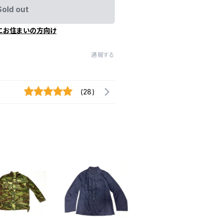
Sold out
にお住まいの方向け
通報する
(28)