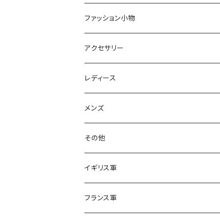
スカート
ファッション小物
オールインワン
アクセサリー
レディース
メンズ
その他
イギリス軍
フランス軍