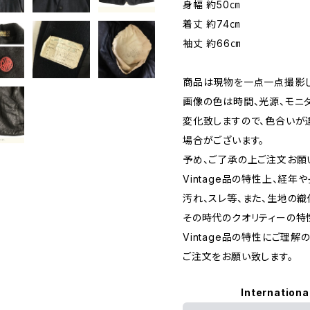
身幅 約50㎝
着丈 約74㎝
袖丈 約66㎝
商品は現物を一点一点撮影し
画像の色は時間、光源、モニ
変化致しますので、色合いが
場合がございます。
予め、ご了承の上ご注文お願
Vintage品の特性上、経年
汚れ、スレ等、また、生地の
その時代のクオリティーの特
Vintage品の特性にご理解
ご注文をお願い致します。
Internationa