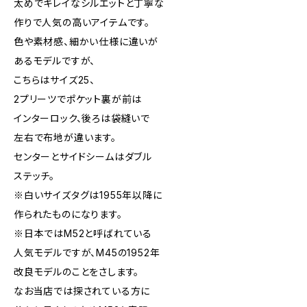
太めでキレイなシルエットと丁寧な
作りで人気の高いアイテムです。
色や素材感、細かい仕様に違いが
あるモデルですが、
こちらはサイズ25、
2プリーツでポケット裏が前は
インターロック、後ろは袋縫いで
左右で布地が違います。
センターとサイドシームはダブル
ステッチ。
※白いサイズタグは1955年以降に
作られたものになります。
※日本ではM52と呼ばれている
人気モデルですが、M45の1952年
改良モデルのことをさします。
なお当店では探されている方に