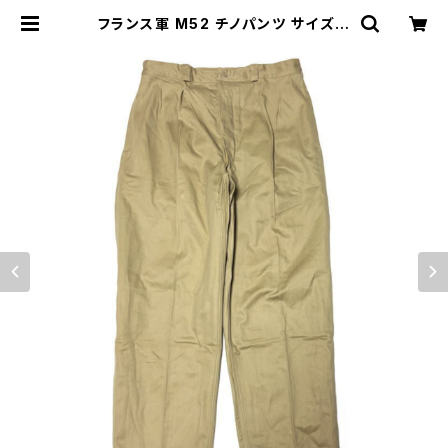
フランス軍 M52 チノパンツ サイズ 2
5 French Army Chino Pants M
45/52 | stock 751