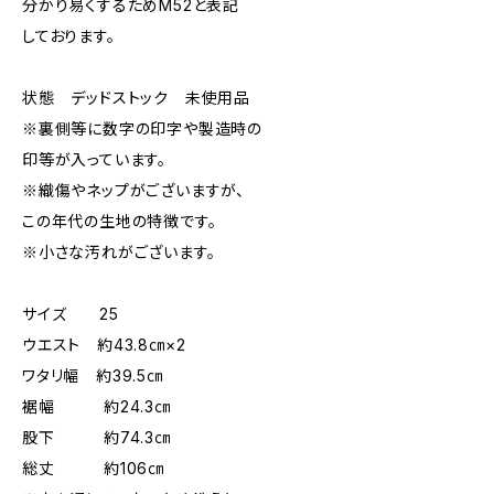
分かり易くするためM52と表記
しております。
状態 デッドストック 未使用品
※裏側等に数字の印字や製造時の
印等が入っています。
※織傷やネップがございますが、
この年代の生地の特徴です。
※小さな汚れがございます。
サイズ 25
ウエスト 約43.8㎝×2
ワタリ幅 約39.5㎝
裾幅 約24.3㎝
股下 約74.3㎝
総丈 約106㎝