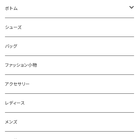
シャツ
ジャケット
ボトム
ニット
コート
パンツ
シューズ
ショートパンツ
バッグ
スカート
ファッション小物
オールインワン
アクセサリー
レディース
メンズ