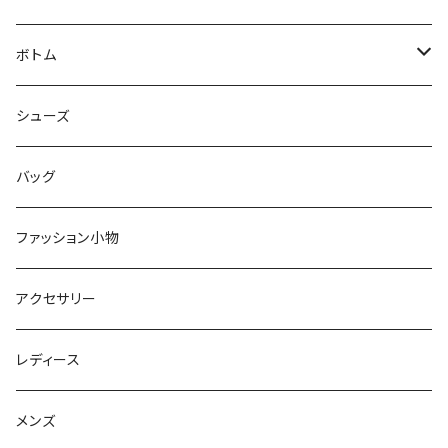
シャツ
ジャケット
ボトム
ニット
コート
パンツ
シューズ
ショートパンツ
バッグ
スカート
ファッション小物
オールインワン
アクセサリー
レディース
メンズ