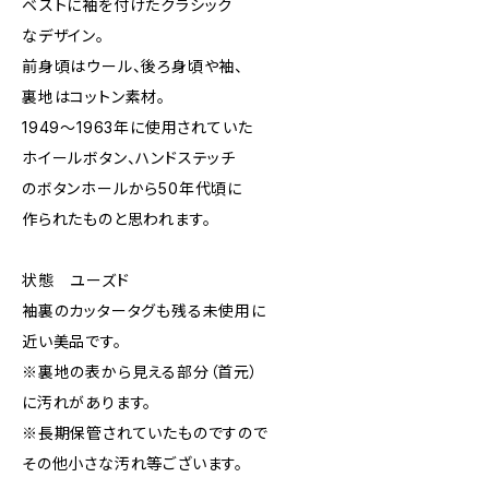
ベストに袖を付けたクラシック
なデザイン。
前身頃はウール、後ろ身頃や袖、
裏地はコットン素材。
1949～1963年に使用されていた
ホイールボタン、ハンドステッチ
のボタンホールから50年代頃に
作られたものと思われます。
状態 ユーズド
袖裏のカッタータグも残る未使用に
近い美品です。
※裏地の表から見える部分（首元）
に汚れがあります。
※長期保管されていたものですので
その他小さな汚れ等ございます。