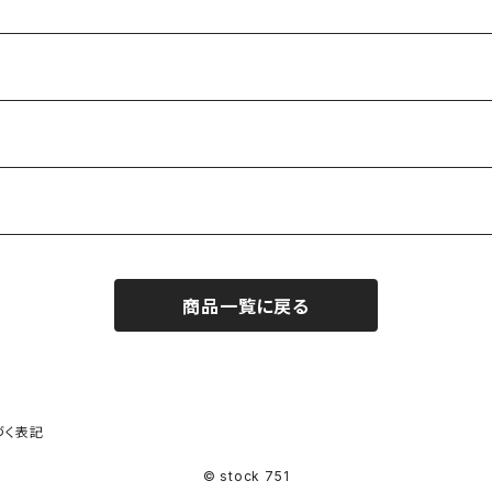
商品一覧に戻る
づく表記
© stock 751