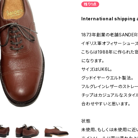
残り1点
International shipping 
1873年創業の老舗SANDER
イギリス軍オフィサーシューズ
こちらは1988年に作られた
になります。
サイズはUK6L。
グッドイヤーウエルト製法。
フルグレインレザーのストレ
チップはカジュアルなスタイ
合わせやすいと思います。
状態
未使用、もしくは未使用に近