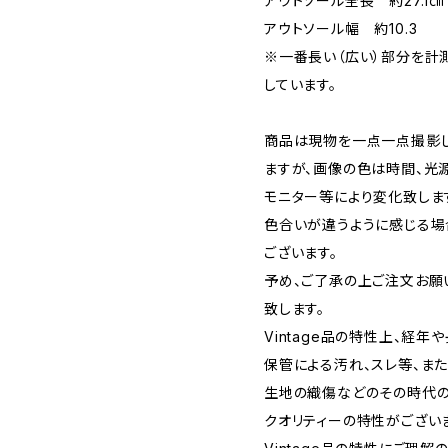
アウトソール全長 約27.1㎝
アウトソール幅 約10.3
※一番長い（広い）部分を計
しています。
商品は現物を一点一点撮影
ますが、画像の色は時間、光源
モニター等により変化致しま
色合いが違うように感じる場
ございます。
予め、ご了承の上ご注文お願
致します。
Vintage品の特性上、経年
保管による汚れ、スレ等、また
生地の織傷などのその時代
クオリティーの特性がござい