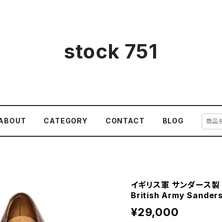
stock 751
ABOUT
CATEGORY
CONTACT
BLOG
イギリス軍 サンダース製 
British Army Sander
¥29,000