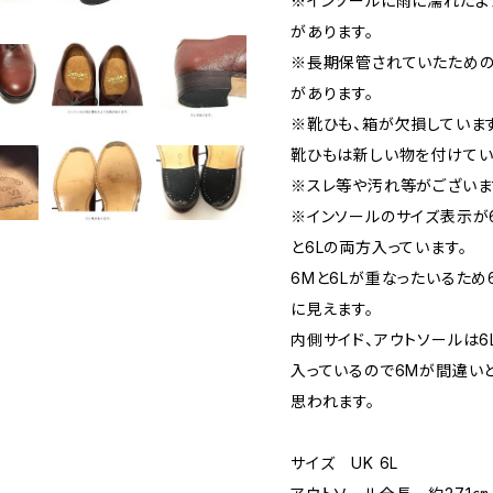
※インソールに雨に濡れたよ
があります。
※長期保管されていたため
があります。
※靴ひも、箱が欠損しています
靴ひもは新しい物を付けてい
※スレ等や汚れ等がございま
※インソールのサイズ表示が
と6Lの両方入っています。
6Mと6Lが重なったいるため
に見えます。
内側サイド、アウトソールは6
入っているので6Mが間違い
思われます。
サイズ UK 6L