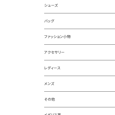
ニット
コート
パンツ
シューズ
ショートパンツ
バッグ
スカート
ファッション小物
オールインワン
アクセサリー
レディース
メンズ
その他
イギリス軍