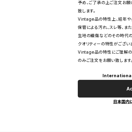
予め、ご了承の上ご注文お願
致します。
Vintage品の特性上、経年
保管による汚れ、スレ等、また
生地の織傷などのその時代
クオリティーの特性がござい
Vintage品の特性にご理解
のみご注文をお願い致します
Internationa
Ad
日本国内