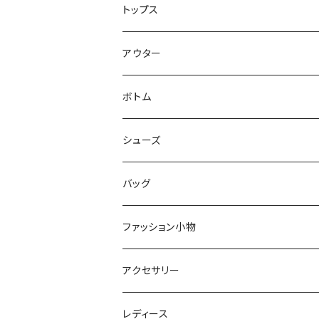
トップス
Tシャツ
アウター
シャツ
ジャケット
ボトム
ニット
コート
パンツ
シューズ
ショートパンツ
バッグ
スカート
ファッション小物
オールインワン
アクセサリー
レディース