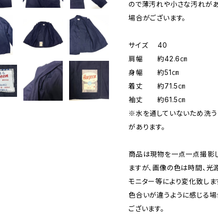
ので薄汚れや小さな汚れが
場合がございます。
サイズ 40
肩幅 約42.6㎝
身幅 約51㎝
着丈 約71.5㎝
袖丈 約61.5㎝
※水を通していないため洗う
があります。
商品は現物を一点一点撮影
ますが、画像の色は時間、光源
モニター等により変化致しま
色合いが違うように感じる場
ございます。