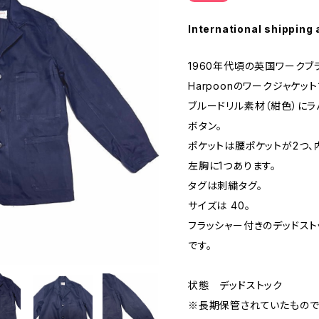
International shipping 
1960年代頃の英国ワークブ
Harpoonのワークジャケット
ブルードリル素材（紺色）にラ
ボタン。
ポケットは腰ポケットが2つ、
左胸に1つあります。
タグは刺繍タグ。
サイズは 40。
フラッシャー付きのデッドスト
です。
状態 デッドストック
※長期保管されていたもの