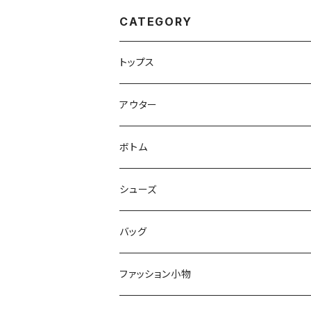
CATEGORY
トップス
Tシャツ
アウター
シャツ
ジャケット
ボトム
ニット
コート
パンツ
シューズ
ショートパンツ
バッグ
スカート
ファッション小物