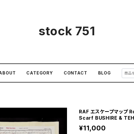
stock 751
ABOUT
CATEGORY
CONTACT
BLOG
RAF エスケープマップ Roya
Scarf BUSHIRE & TE
¥11,000