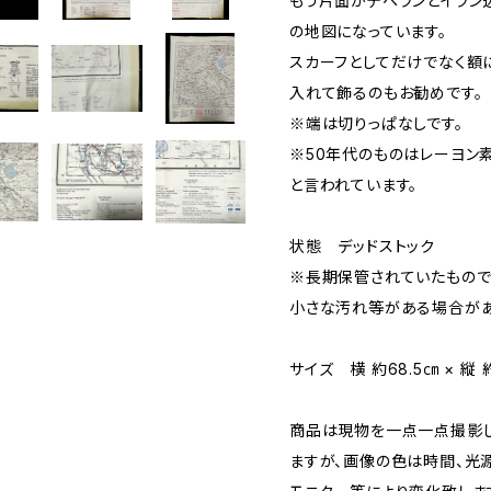
もう片面がテヘランとイラン
の地図になっています。
スカーフとしてだけでなく額
入れて飾るのもお勧めです。
※端は切りっぱなしです。
※50年代のものはレーヨン
と言われています。
状態 デッドストック
※長期保管されていたもので
小さな汚れ等がある場合があ
サイズ 横 約68.5㎝ × 縦 
商品は現物を一点一点撮影
ますが、画像の色は時間、光源