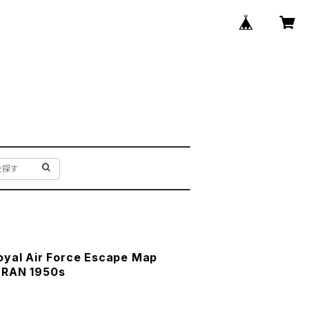
l Air Force Escape Map
HRAN 1950s